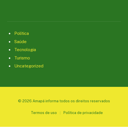
Política
Saúde
Tecnologia
Turismo
Uncategorized
© 2026 Amapá informa todos os direitos reservados
Termos de uso
Política de privacidade