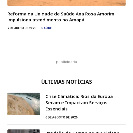
Reforma da Unidade de Saúde Ana Rosa Amorim
impulsiona atendimento no Amapá
7 DE JULHO DE 2026
SAÚDE
publicidade
ÚLTIMAS NOTÍCIAS
Crise Climática: Rios da Europa
Secam e Impactam Serviços
Essenciais
6 DE AGOSTO DE 2026