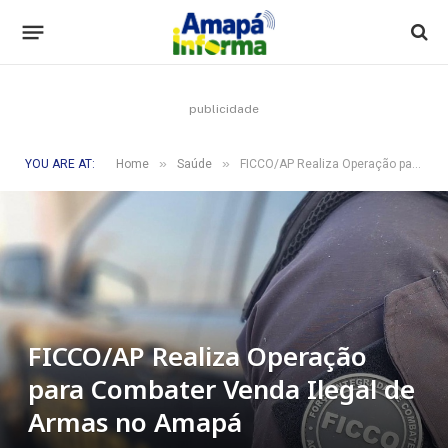
publicidade
»
»
YOU ARE AT:
Home
Saúde
FICCO/AP Realiza Operação para Combater Venda Ilegal de Armas no Amapá
FICCO/AP Realiza Operação
para Combater Venda Ilegal de
Armas no Amapá