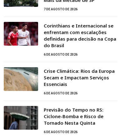
Mais da Metade de SP
7 DE AGOSTO DE 2026
Corinthians e Internacional se
enfrentam com escalações
definidas para decisão na Copa
do Brasil
6 DE AGOSTO DE 2026
Crise Climática: Rios da Europa
Secam e Impactam Serviços
Essenciais
6 DE AGOSTO DE 2026
Previsão do Tempo no RS:
Ciclone-Bomba e Risco de
Tornado Nesta Quinta
6 DE AGOSTO DE 2026