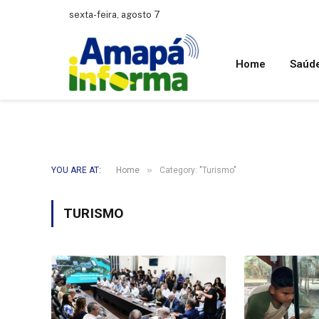
sexta-feira, agosto 7
Home
Saúd
»
YOU ARE AT:
Home
Category: "Turismo"
TURISMO