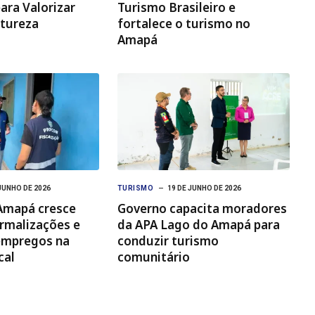
ra Valorizar
Turismo Brasileiro e
atureza
fortalece o turismo no
Amapá
JUNHO DE 2026
TURISMO
19 DE JUNHO DE 2026
Amapá cresce
Governo capacita moradores
rmalizações e
da APA Lago do Amapá para
empregos na
conduzir turismo
cal
comunitário