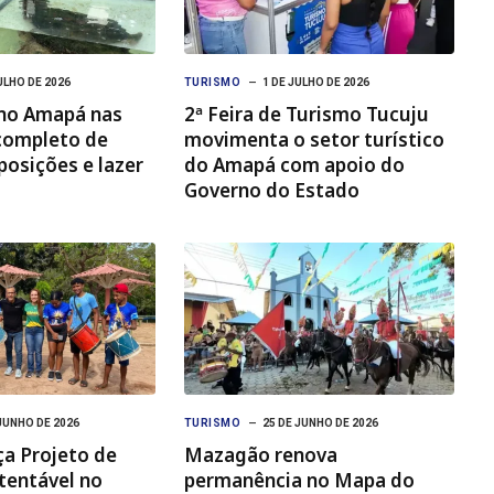
ULHO DE 2026
TURISMO
1 DE JULHO DE 2026
 no Amapá nas
2ª Feira de Turismo Tucuju
 completo de
movimenta o setor turístico
posições e lazer
do Amapá com apoio do
Governo do Estado
JUNHO DE 2026
TURISMO
25 DE JUNHO DE 2026
a Projeto de
Mazagão renova
tentável no
permanência no Mapa do