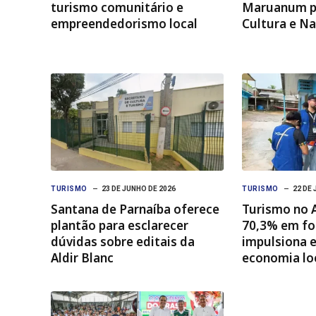
turismo comunitário e
Maruanum pa
empreendedorismo local
Cultura e N
TURISMO
23 DE JUNHO DE 2026
TURISMO
22 DE 
Santana de Parnaíba oferece
Turismo no 
plantão para esclarecer
70,3% em fo
dúvidas sobre editais da
impulsiona 
Aldir Blanc
economia lo