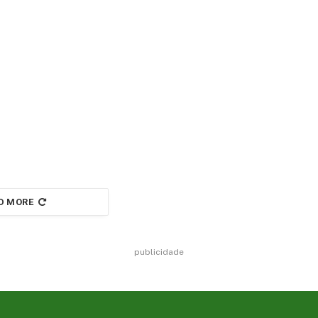
D MORE
publicidade