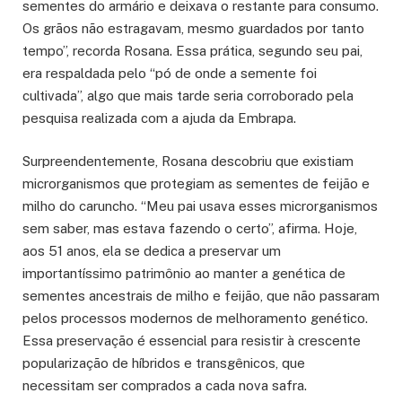
sementes do armário e deixava o restante para consumo.
Os grãos não estragavam, mesmo guardados por tanto
tempo”, recorda Rosana. Essa prática, segundo seu pai,
era respaldada pelo “pó de onde a semente foi
cultivada”, algo que mais tarde seria corroborado pela
pesquisa realizada com a ajuda da Embrapa.
Surpreendentemente, Rosana descobriu que existiam
microrganismos que protegiam as sementes de feijão e
milho do caruncho. “Meu pai usava esses microrganismos
sem saber, mas estava fazendo o certo”, afirma. Hoje,
aos 51 anos, ela se dedica a preservar um
importantíssimo patrimônio ao manter a genética de
sementes ancestrais de milho e feijão, que não passaram
pelos processos modernos de melhoramento genético.
Essa preservação é essencial para resistir à crescente
popularização de híbridos e transgênicos, que
necessitam ser comprados a cada nova safra.