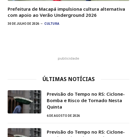
Prefeitura de Macapá impulsiona cultura alternativa
com apoio ao Verão Underground 2026
30 DE JULHO DE 2026
CULTURA
publicidade
ÚLTIMAS NOTÍCIAS
Previsão do Tempo no RS: Ciclone-
Bomba e Risco de Tornado Nesta
Quinta
6 DE AGOSTO DE 2026
Previsão do Tempo no RS: Ciclone-