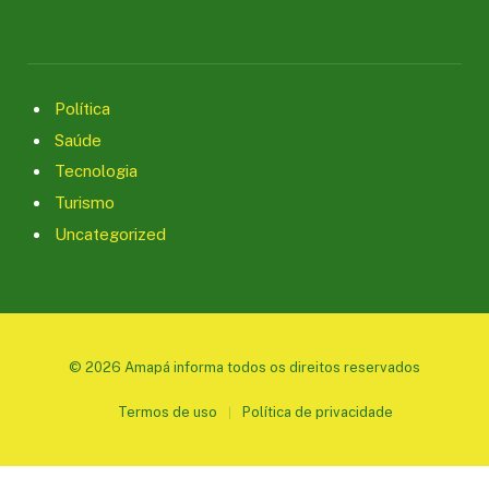
Política
Saúde
Tecnologia
Turismo
Uncategorized
© 2026 Amapá informa todos os direitos reservados
Termos de uso
Política de privacidade