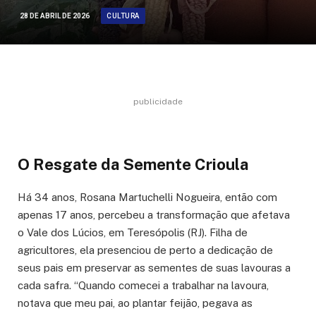
CULTURA
28 DE ABRIL DE 2026
publicidade
O Resgate da Semente Crioula
Há 34 anos, Rosana Martuchelli Nogueira, então com
apenas 17 anos, percebeu a transformação que afetava
o Vale dos Lúcios, em Teresópolis (RJ). Filha de
agricultores, ela presenciou de perto a dedicação de
seus pais em preservar as sementes de suas lavouras a
cada safra. “Quando comecei a trabalhar na lavoura,
notava que meu pai, ao plantar feijão, pegava as