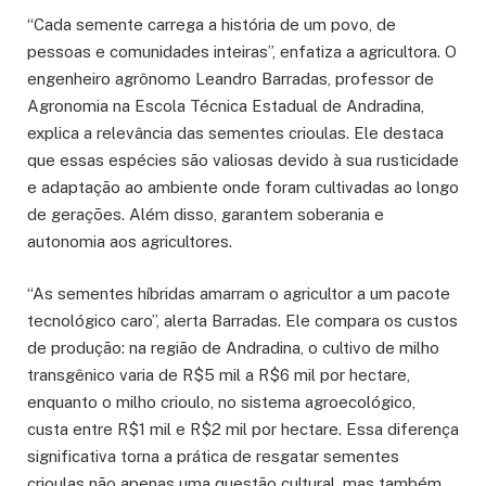
“Cada semente carrega a história de um povo, de
pessoas e comunidades inteiras”, enfatiza a agricultora. O
engenheiro agrônomo Leandro Barradas, professor de
Agronomia na Escola Técnica Estadual de Andradina,
explica a relevância das sementes crioulas. Ele destaca
que essas espécies são valiosas devido à sua rusticidade
e adaptação ao ambiente onde foram cultivadas ao longo
de gerações. Além disso, garantem soberania e
autonomia aos agricultores.
“As sementes híbridas amarram o agricultor a um pacote
tecnológico caro”, alerta Barradas. Ele compara os custos
de produção: na região de Andradina, o cultivo de milho
transgênico varia de R$5 mil a R$6 mil por hectare,
enquanto o milho crioulo, no sistema agroecológico,
custa entre R$1 mil e R$2 mil por hectare. Essa diferença
significativa torna a prática de resgatar sementes
crioulas não apenas uma questão cultural, mas também