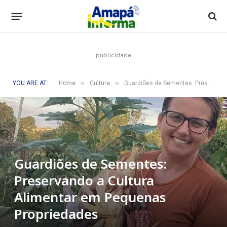
publicidade
»
»
YOU ARE AT:
Home
Cultura
Guardiões de Sementes: Preservando a Cultura Alimentar em Pequenas Propriedades
Guardiões de Sementes:
Preservando a Cultura
Alimentar em Pequenas
Propriedades