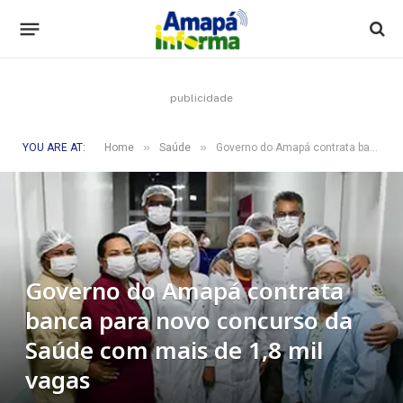
publicidade
»
»
YOU ARE AT:
Home
Saúde
Governo do Amapá contrata banca para novo concurso da Saúde com mais de 1,8 mil vagas
Governo do Amapá contrata
banca para novo concurso da
Saúde com mais de 1,8 mil
vagas