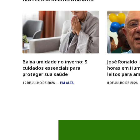
Baixa umidade no inverno: 5
José Ronaldo 
cuidados essenciais para
horas em Hum
proteger sua saúde
leitos para a
12 DE JULHO DE 2026
EM ALTA
8 DE JULHO DE 2026