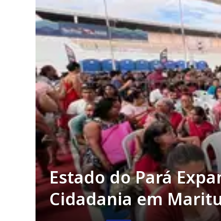
Estado do Pará Expa
Cidadania em Marit