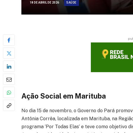
SAÚDE
18 DE ABRIL DE 2026
pu
Ação Social em Marituba
No dia 15 de novembro, o Governo do Pará promove
Antônia Corrêa, localizada em Marituba, na Região
programa ‘Por Todas Elas’ e teve como objetivo d