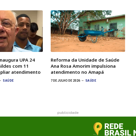
inaugura UPA 24
Reforma da Unidade de Saúde
ildes com 11
Ana Rosa Amorim impulsiona
mpliar atendimento
atendimento no Amapá
SAÚDE
7 DE JULHO DE 2026
SAÚDE
publicidade