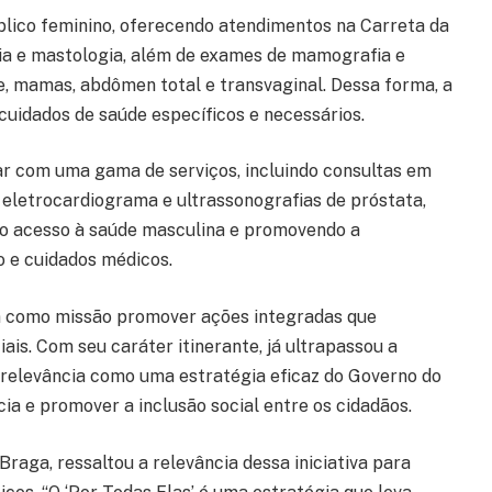
lico feminino, oferecendo atendimentos na Carreta da
gia e mastologia, além de exames de mamografia e
e, mamas, abdômen total e transvaginal. Dessa forma, a
cuidados de saúde específicos e necessários.
r com uma gama de serviços, incluindo consultas em
o eletrocardiograma e ultrassonografias de próstata,
 o acesso à saúde masculina e promovendo a
o e cuidados médicos.
m como missão promover ações integradas que
ais. Com seu caráter itinerante, já ultrapassou a
 relevância como uma estratégia eficaz do Governo do
ia e promover a inclusão social entre os cidadãos.
Braga, ressaltou a relevância dessa iniciativa para