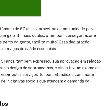
utônoma de 57 anos, aproveitou a oportunidade para
a e já garanti meus óculos, e também consegui fazer a
 perto da gente, facilita muito”. Essa declaração
a serviços de saúde essenciais.
de 51 anos, também expressou sua aprovação em relação
izando o design de sobrancelhas, e ainda fez um exame de
passar pelos serviços, fui bem atendida e com muita
 de iniciativas sociais que atendem à demanda da
dos