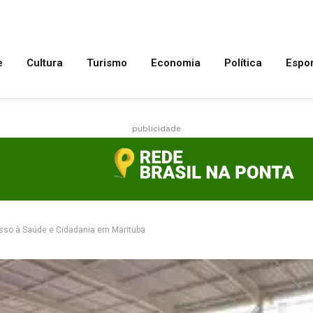
e
Cultura
Turismo
Economia
Política
Espo
publicidade
sso à Saúde e Cidadania em Marituba