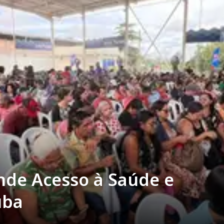
nde Acesso à Saúde e
uba