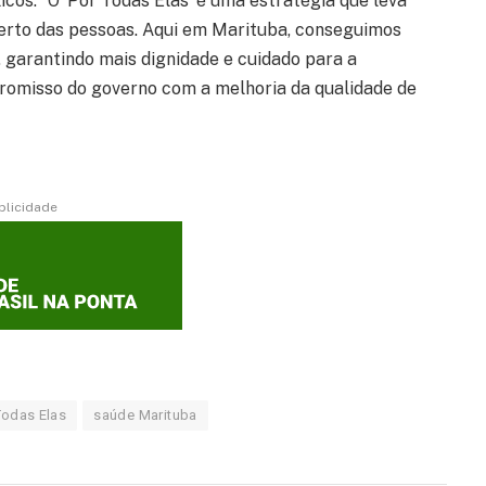
cos. “O ‘Por Todas Elas’ é uma estratégia que leva
perto das pessoas. Aqui em Marituba, conseguimos
 garantindo mais dignidade e cuidado para a
promisso do governo com a melhoria da qualidade de
blicidade
Todas Elas
saúde Marituba