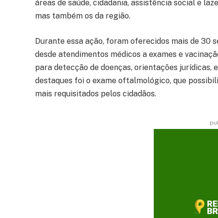
áreas de saúde, cidadania, assistência social e la
mas também os da região.
Durante essa ação, foram oferecidos mais de 30 s
desde atendimentos médicos a exames e vacinação
para detecção de doenças, orientações jurídicas, 
destaques foi o exame oftalmológico, que possibil
mais requisitados pelos cidadãos.
pu