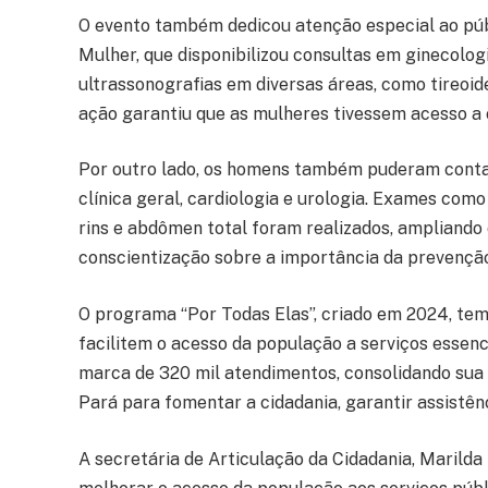
O evento também dedicou atenção especial ao púb
Mulher, que disponibilizou consultas em ginecolo
ultrassonografias em diversas áreas, como tireoid
ação garantiu que as mulheres tivessem acesso a 
Por outro lado, os homens também puderam conta
clínica geral, cardiologia e urologia. Exames com
rins e abdômen total foram realizados, ampliando
conscientização sobre a importância da prevençã
O programa “Por Todas Elas”, criado em 2024, te
facilitem o acesso da população a serviços essenci
marca de 320 mil atendimentos, consolidando sua
Pará para fomentar a cidadania, garantir assistênc
A secretária de Articulação da Cidadania, Marilda 