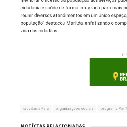
melhorar o acesso da população aos serviços públi
cidadania e saúde de forma integrada para mais 
reunir diversos atendimentos em um único espaço,
população”, destacou Marilda, enfatizando o com
vida dos cidadãos.
pu
cidadania Pará
organizações sociais
programa Por 
NOTÍCIAS RELACIONADAS