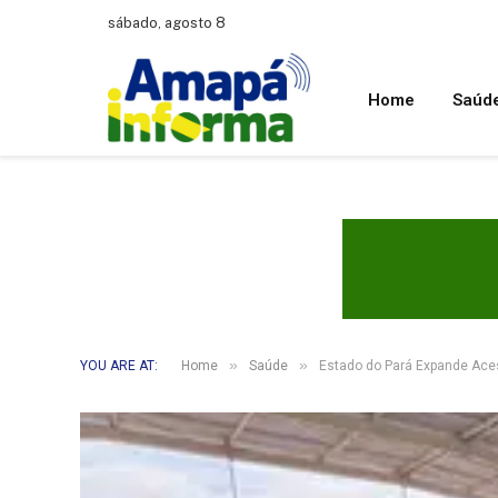
sábado, agosto 8
Home
Saúd
»
»
YOU ARE AT:
Home
Saúde
Estado do Pará Expande Ace