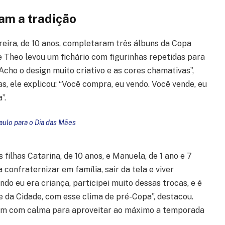
am a tradição
reira, de 10 anos, completaram três álbuns da Copa
 Theo levou um fichário com figurinhas repetidas para
 Acho o design muito criativo e as cores chamativas”,
s, ele explicou: “Você compra, eu vendo. Você vende, eu
”.
aulo para o Dia das Mães
ilhas Catarina, de 10 anos, e Manuela, de 1 ano e 7
onfraternizar em família, sair da tela e viver
o eu era criança, participei muito dessas trocas, e é
 da Cidade, com esse clima de pré-Copa”, destacou.
lbum com calma para aproveitar ao máximo a temporada