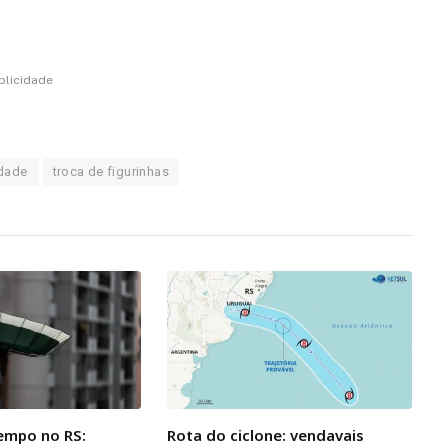
blicidade
idade
troca de figurinhas
empo no RS:
Rota do ciclone: vendavais