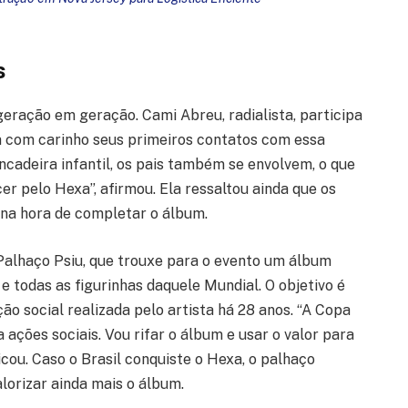
s
geração em geração. Cami Abreu, radialista, participa
 com carinho seus primeiros contatos com essa
cadeira infantil, os pais também se envolvem, o que
er pelo Hexa”, afirmou. Ela ressaltou ainda que os
na hora de completar o álbum.
 Palhaço Psiu, que trouxe para o evento um álbum
 todas as figurinhas daquele Mundial. O objetivo é
ão social realizada pelo artista há 28 anos. “A Copa
ações sociais. Vou rifar o álbum e usar o valor para
cou. Caso o Brasil conquiste o Hexa, o palhaço
orizar ainda mais o álbum.