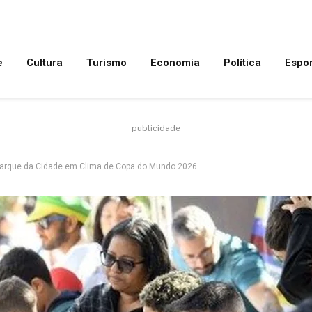
e
Cultura
Turismo
Economia
Política
Espo
publicidade
 Parque da Cidade em Clima de Copa do Mundo 2026