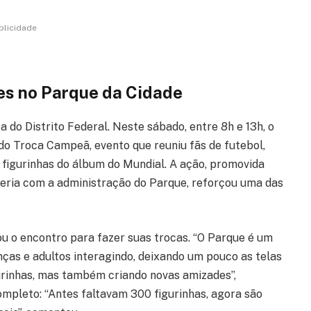
blicidade
es no Parque da Cidade
 do Distrito Federal. Neste sábado, entre 8h e 13h, o
do Troca Campeã, evento que reuniu fãs de futebol,
e figurinhas do álbum do Mundial. A ação, promovida
ceria com a administração do Parque, reforçou uma das
ou o encontro para fazer suas trocas. “O Parque é um
nças e adultos interagindo, deixando um pouco as telas
gurinhas, mas também criando novas amizades”,
ompleto: “Antes faltavam 300 figurinhas, agora são