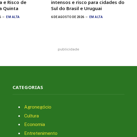
 e Risco de
intensos e risco para cidades do
a Quinta
Sul do Brasil e Uruguai
6
EM ALTA
6 DE AGOSTO DE 2026
EM ALTA
publicidade
CATEGORIAS
Agronegócio
Cultura
Economia
Entretenimento