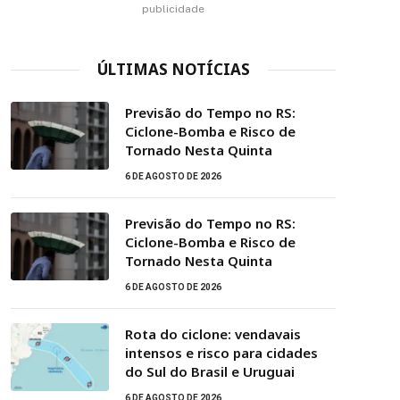
publicidade
ÚLTIMAS NOTÍCIAS
Previsão do Tempo no RS:
Ciclone-Bomba e Risco de
Tornado Nesta Quinta
6 DE AGOSTO DE 2026
Previsão do Tempo no RS:
Ciclone-Bomba e Risco de
Tornado Nesta Quinta
6 DE AGOSTO DE 2026
Rota do ciclone: vendavais
intensos e risco para cidades
do Sul do Brasil e Uruguai
6 DE AGOSTO DE 2026