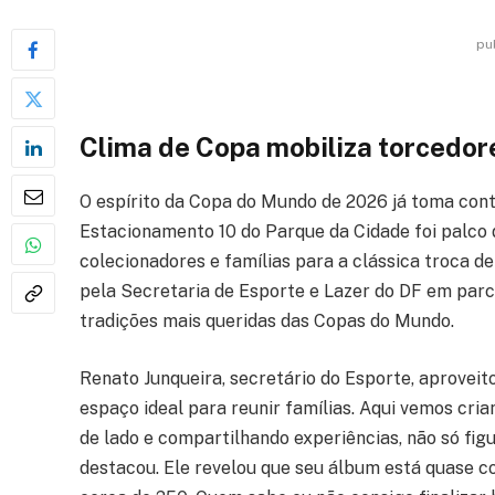
pu
Clima de Copa mobiliza torcedor
O espírito da Copa do Mundo de 2026 já toma conta
Estacionamento 10 do Parque da Cidade foi palco 
colecionadores e famílias para a clássica troca d
pela Secretaria de Esporte e Lazer do DF em par
tradições mais queridas das Copas do Mundo.
Renato Junqueira, secretário do Esporte, aproveit
espaço ideal para reunir famílias. Aqui vemos cria
de lado e compartilhando experiências, não só fi
destacou. Ele revelou que seu álbum está quase c