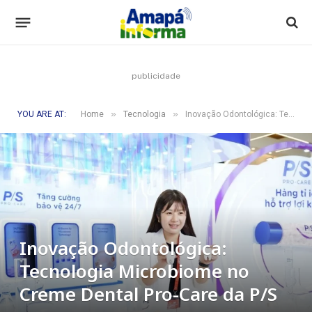
publicidade
»
»
YOU ARE AT:
Home
Tecnologia
Inovação Odontológica: Tecnologia Microbiome no Creme Dental Pro-Care da P/S
Inovação Odontológica:
Tecnologia Microbiome no
Creme Dental Pro-Care da P/S