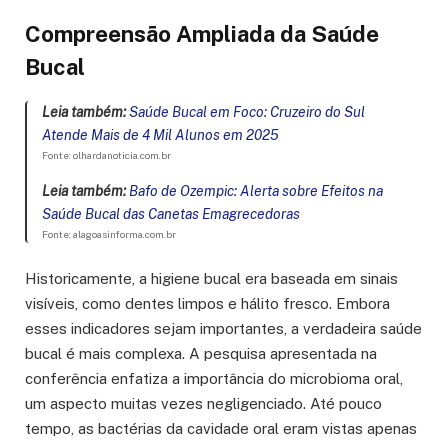
Compreensão Ampliada da Saúde
Bucal
Leia também:
Saúde Bucal em Foco: Cruzeiro do Sul
Atende Mais de 4 Mil Alunos em 2025
Fonte: olhardanoticia.com.br
Leia também:
Bafo de Ozempic: Alerta sobre Efeitos na
Saúde Bucal das Canetas Emagrecedoras
Fonte: alagoasinforma.com.br
Historicamente, a higiene bucal era baseada em sinais
visíveis, como dentes limpos e hálito fresco. Embora
esses indicadores sejam importantes, a verdadeira saúde
bucal é mais complexa. A pesquisa apresentada na
conferência enfatiza a importância do microbioma oral,
um aspecto muitas vezes negligenciado. Até pouco
tempo, as bactérias da cavidade oral eram vistas apenas