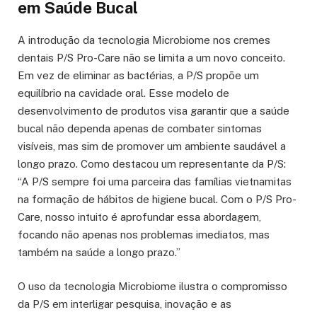
em Saúde Bucal
A introdução da tecnologia Microbiome nos cremes
dentais P/S Pro-Care não se limita a um novo conceito.
Em vez de eliminar as bactérias, a P/S propõe um
equilíbrio na cavidade oral. Esse modelo de
desenvolvimento de produtos visa garantir que a saúde
bucal não dependa apenas de combater sintomas
visíveis, mas sim de promover um ambiente saudável a
longo prazo. Como destacou um representante da P/S:
“A P/S sempre foi uma parceira das famílias vietnamitas
na formação de hábitos de higiene bucal. Com o P/S Pro-
Care, nosso intuito é aprofundar essa abordagem,
focando não apenas nos problemas imediatos, mas
também na saúde a longo prazo.”
O uso da tecnologia Microbiome ilustra o compromisso
da P/S em interligar pesquisa, inovação e as