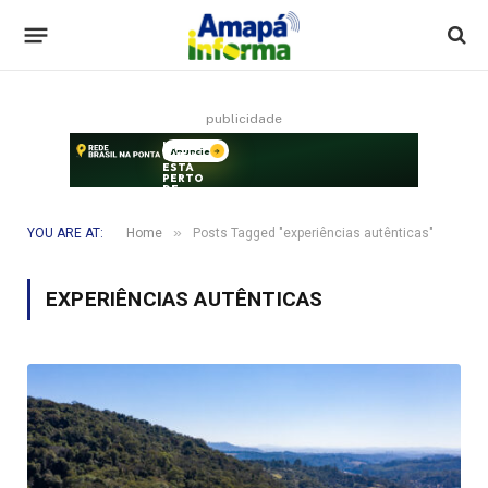
publicidade
»
YOU ARE AT:
Home
Posts Tagged "experiências autênticas"
EXPERIÊNCIAS AUTÊNTICAS