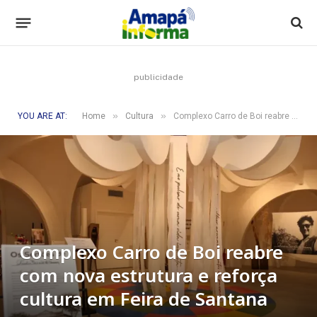
publicidade
»
»
YOU ARE AT:
Home
Cultura
Complexo Carro de Boi reabre com nova estrutura e reforça cultura em Feira de Santana
Complexo Carro de Boi reabre
com nova estrutura e reforça
cultura em Feira de Santana